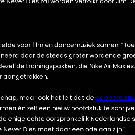
re Never Dies zal worden vertolkt door Jim 
iefde voor film en dancemuziek samen. “Toen
ineerd door de steeds groter wordende gro
dezelfde trainingspakken, die Nike Air Maxies
or aangetrokken.
chap, maar ook het feit dat de
gabbercultu
men én zelf een nieuw hoofdstuk te schrijven
 de enige echte oorspronkelijk Nederlandse s
re Never Dies moet daar een ode aan zijn.”