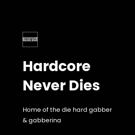
Skip
to
content
Hardcore
Never Dies
Home of the die hard gabber
& gabberina