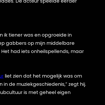
Deddes. De acteur speelde eerder
 ik tiener was en opgroeide in
ep gabbers op mijn middelbare
. Het had iets onheilspellends, maar
ur
liet zien dat het mogelijk was om
 in de muziekgeschiedenis,” zegt hij.
ubcultuur is met geheel eigen