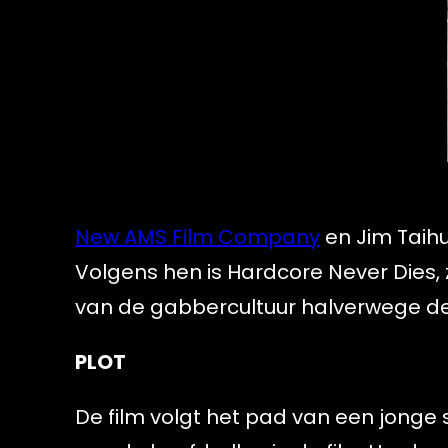
New AMS Film Company
en Jim Taih
Volgens hen is Hardcore Never Dies, 
van de gabbercultuur halverwege de 
PLOT
De film volgt het pad van een jonge