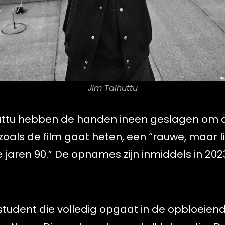
Jim Taihuttu
uttu hebben de handen ineen geslagen om di
zoals de film gaat heten, een “rauwe, maar l
jaren 90.” De opnames zijn inmiddels in 202
 student die volledig opgaat in de opbloeie