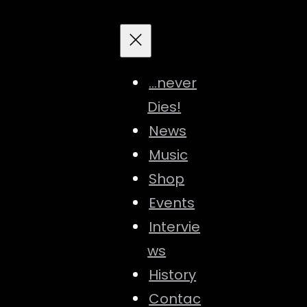
…never
Dies!
News
Music
Shop
Events
Intervie
ws
History
Contac