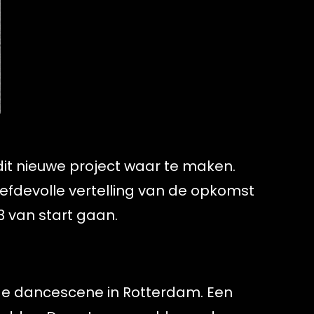
t nieuwe project waar te maken.
iefdevolle vertelling van de opkomst
3 van start gaan.
nde dancescene in Rotterdam. Een