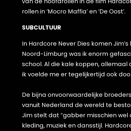
van de hoofdrollen in de film Hardco
rollen in ‘Mocro Maffia’ en ‘De Oost’.
SUBCULTUUR
In Hardcore Never Dies komen Jim’s l
Noord-Limburg was ik enorm gefasc
school. Al die kale koppen, allemaal 
ik voelde me er tegelijkertijd ook do
De bijna onvoorwaardelijke broeders
vanuit Nederland de wereld te bestor
Jim stelt dat “gabber misschien wel
kleding, muziek en dansstijl. Hardco