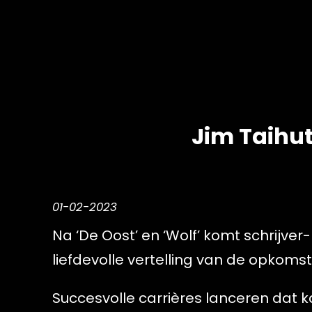
Jim Taihu
01-02-2023
Na ‘De Oost’ en ‘Wolf’ komt schrijver
liefdevolle vertelling van de opkoms
Succesvolle carrières lanceren dat k