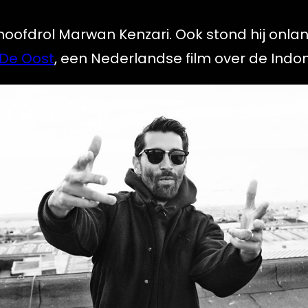
 hoofdrol Marwan Kenzari. Ook stond hij onla
De Oost
, een Nederlandse film over de Indo